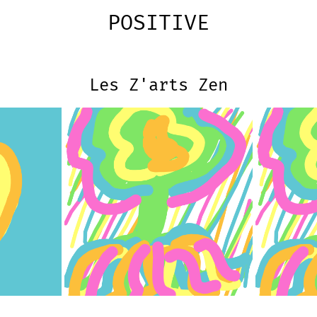
POSITIVE
Les Z'arts Zen